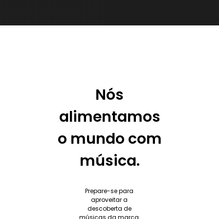
Nós
alimentamos
o mundo com
música.
Prepare-se para
aproveitar a
descoberta de
músicas da marca,