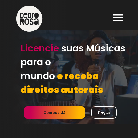
Licencie
suas Músicas
para o
mundo
e receba
direitos autorais
Preços
Comece Já