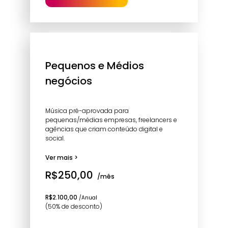
Pequenos e Médios
negócios
Música pré-aprovada para
pequenas/médias empresas, freelancers e
agências que criam conteúdo digital e
social.
Ver mais >
R$250,00
/mês
R$2.100,00
/Anual
(50% de desconto)