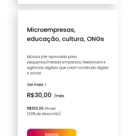
Microempresas,
educação, cultura, ONGs
Música pré-aprovada para
pequenas/médias empresas, freelancers e
agências digitais que criam conteúdo digital
e social
Ver mais >
R$30,00
/mês
R$252,00
/Anual
(30% de desconto)
Assinar