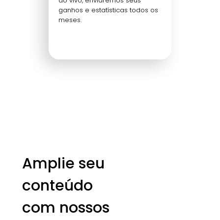
ao vivo, enviaremos seus
ganhos e estatísticas todos os
meses.
Amplie seu
conteúdo
com nossos