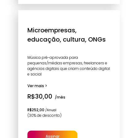
Microempresas,
educação, cultura, ONGs
Música pré-aprovada para
pequenas/médias empresas, freelancers e
agências digitais que criam conteúdo digital
e social
Ver mais >
R$30,00
/mês
R$252,00
/Anual
(30% de desconto)
Assinar