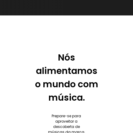
Nós
alimentamos
o mundo com
música.
Prepare-se para
aproveitar a
descoberta de
músicas da marca,