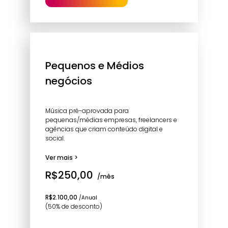
Pequenos e Médios
negócios
Música pré-aprovada para
pequenas/médias empresas, freelancers e
agências que criam conteúdo digital e
social.
Ver mais >
R$250,00
/mês
R$2.100,00
/Anual
(50% de desconto)