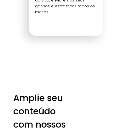
ao vivo, enviaremos seus
ganhos e estatísticas todos os
meses.
Amplie seu
conteúdo
com nossos