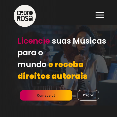
Licencie
suas Músicas
para o
mundo
e receba
direitos autorais
Preços
Comece Já