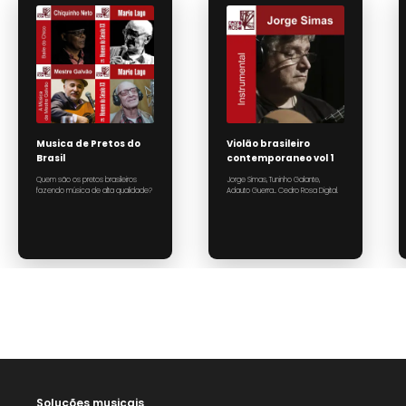
Musica de Pretos do
Violão brasileiro
Brasil
contemporaneo vol 1
Quem são os pretos brasileiros 
Jorge Simas, Tuninho Galante, 
fazendo música de alta qualidade? 
Soluções musicais