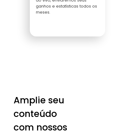
ao vivo, enviaremos seus
ganhos e estatísticas todos os
meses.
Amplie seu
conteúdo
com nossos