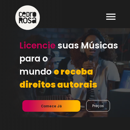
Licencie
suas Músicas
para o
mundo
e receba
direitos autorais
Preços
Comece Já