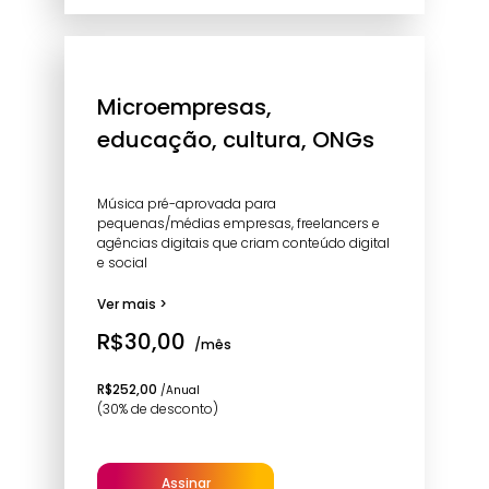
Microempresas,
educação, cultura, ONGs
Música pré-aprovada para
pequenas/médias empresas, freelancers e
agências digitais que criam conteúdo digital
e social
Ver mais >
R$30,00
/mês
R$252,00
/Anual
(30% de desconto)
Assinar