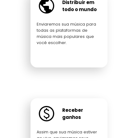
Distribuir em
todo o mundo
Enviaremos sua música para
todas as plataformas de
música mais populares que
você escolher.
Receber
ganhos
Assim que sua música estiver