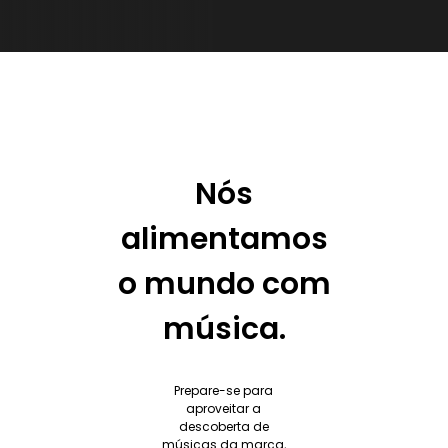
Nós
alimentamos
o mundo com
música.
Prepare-se para
aproveitar a
descoberta de
músicas da marca,