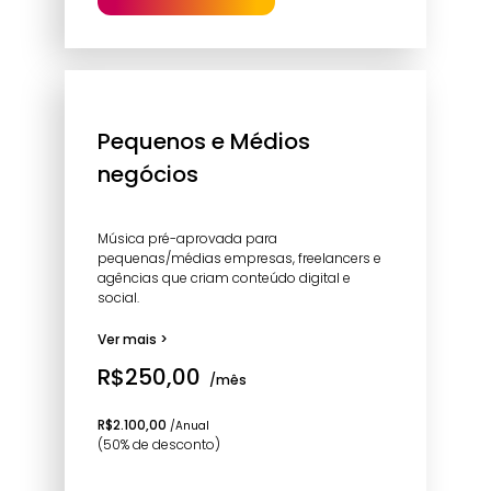
Pequenos e Médios
negócios
Música pré-aprovada para
pequenas/médias empresas, freelancers e
agências que criam conteúdo digital e
social.
Ver mais >
R$250,00
/mês
R$2.100,00
/Anual
(50% de desconto)